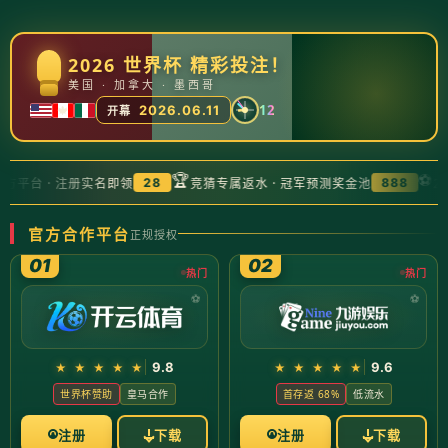
2026 世界杯 精彩投注！
美国 · 加拿大 · 墨西哥
12
2026.06.11
开幕
🏆
⚽
官方平台 · 注册实名即领
竞猜专属返水 · 冠军预测奖金池
2
28
888
官方合作平台
正规授权
01
02
热门
热门
9.8
9.6
★ ★ ★ ★ ★
★ ★ ★ ★ ★
世界杯赞助
皇马合作
首存返 68%
低流水
注册
下载
注册
下载