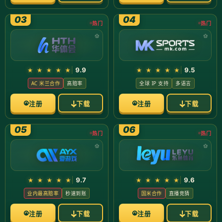
03
04
热门
热门
9.9
9.5
★ ★ ★ ★ ★
★ ★ ★ ★ ★
AC 米兰合作
高赔率
全球 IP 支持
多语言
注册
下载
注册
下载
05
06
热门
热门
9.7
9.6
★ ★ ★ ★ ★
★ ★ ★ ★ ★
业内最高赔率
秒速到账
国米合作
直播竞猜
注册
下载
注册
下载